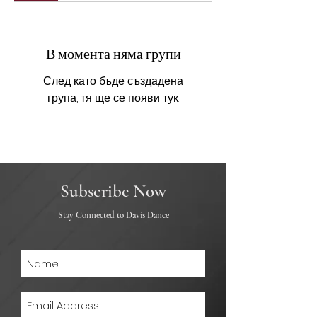
В момента няма групи
След като бъде създадена
група, тя ще се появи тук.
Subscribe Now
Stay Connected to Davis Dance